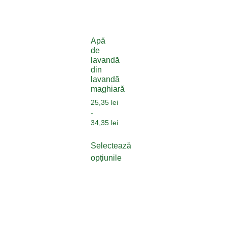
Apă
de
lavandă
din
lavandă
maghiară
25,35
lei
-
34,35
lei
Selectează
opțiunile