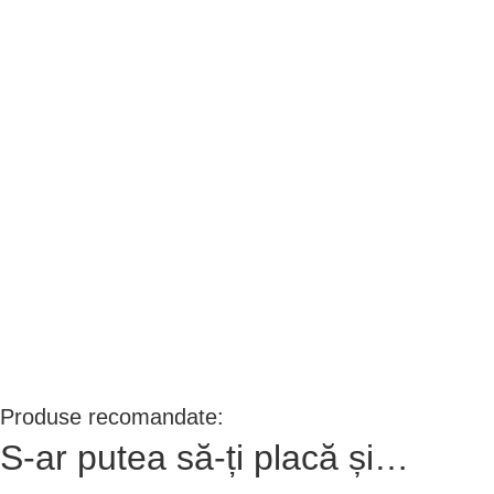
Produse recomandate:
S-ar putea să-ți placă și…