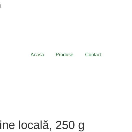
N
Acasă
Produse
Contact
ne locală, 250 g