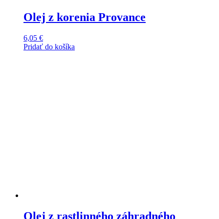
Olej z korenia Provance
6,05
€
Pridať do košíka
Olej z rastlinného záhradného