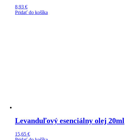
8,93
€
Pridať do košíka
Levanduľový esenciálny olej 20ml
15,65
€
Pridať do košíka