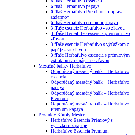
6 fliaš Herbafulvo essencia
6 fliaš Herbafulvo papaya
6 fliaš Herbafulvo Premium – doprava
zadarmo*
6 fliaš Herbafulvo premium papaya
3 fľaše esencie Herbafulvo - so zľavou
3 fľaše Herbafulvo essencia premium - so
zľavou
3 fľaše esencie Herbafulvo s výťažkom z
papáje - so zľavou
3 fľaše Herbafulvo essencia s prémiovým
extraktom z papáje - so zľavou
Mesačné balíky Herbafulvo
Odporúčaný mesačný balík – Herbafulvo
essencia
Odporúčaný mesačný balík – Herbafulvo
papaya
Odporúčaný mesačný balík – Herbafulvo
Premium
Odporúčaný mesačný balík – Herbafulvo
Premium Papaya
Produkty Károly Mester
Herbafulvo Essencia Prémiový s
výťažkom z papáje
Herbafulvo Essencia Premium