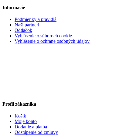
Informácie
Podmienky a pravidlá
Naši partneri
Odtlačok
Vyhlásenie o súboroch cookie
Vyhlásenie o ochrane osobných údajov
Profil zákazníka
Košík
Moje konto
Dodanie a platba
Odstúpenie od zmluvy