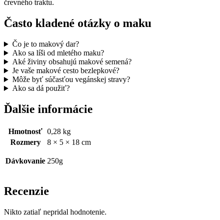
črevného traktu.
Často kladené otázky o maku
Čo je to makový dar?
Ako sa líši od mletého maku?
Aké živiny obsahujú makové semená?
Je vaše makové cesto bezlepkové?
Môže byť súčasťou vegánskej stravy?
Ako sa dá použiť?
Ďalšie informácie
Hmotnosť
0,28 kg
Rozmery
8 × 5 × 18 cm
Dávkovanie
250g
Recenzie
Nikto zatiaľ nepridal hodnotenie.