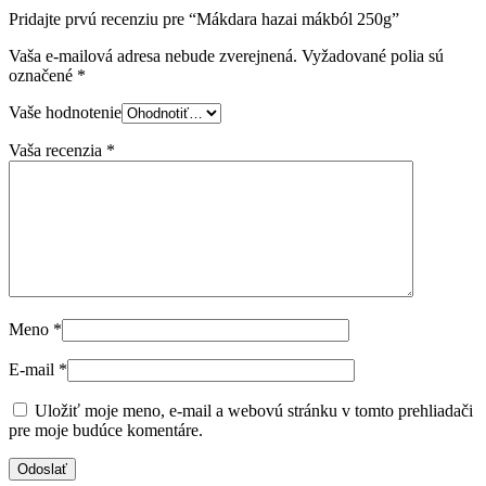
Pridajte prvú recenziu pre “Mákdara hazai mákból 250g”
Vaša e-mailová adresa nebude zverejnená.
Vyžadované polia sú
označené
*
Vaše hodnotenie
Vaša recenzia
*
Meno
*
E-mail
*
Uložiť moje meno, e-mail a webovú stránku v tomto prehliadači
pre moje budúce komentáre.