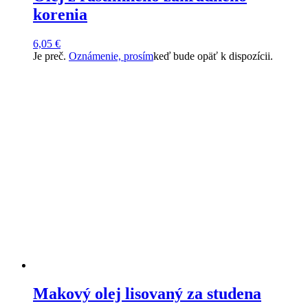
korenia
6,05
€
Je preč.
Oznámenie, prosím
keď bude opäť k dispozícii.
Makový olej lisovaný za studena