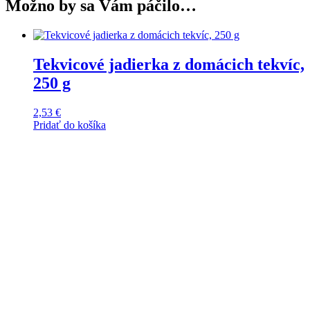
Možno by sa Vám páčilo…
Tekvicové jadierka z domácich tekvíc,
250 g
2,53
€
Pridať do košíka