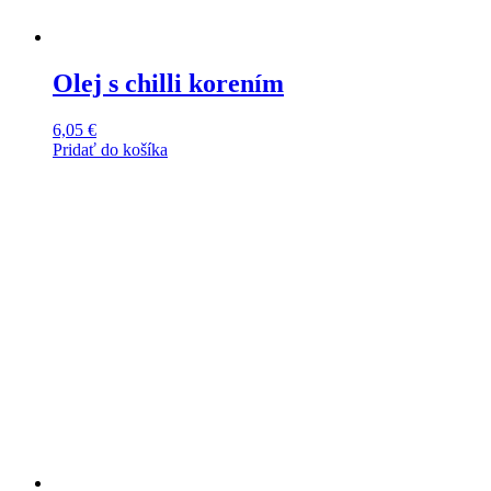
Olej s chilli korením
6,05
€
Pridať do košíka