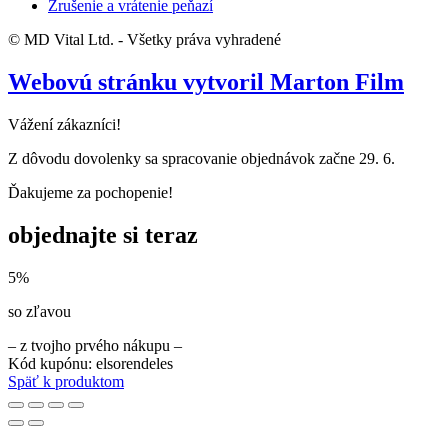
Zrušenie a vrátenie peňazí
© MD Vital Ltd. - Všetky práva vyhradené
Webovú stránku vytvoril Marton Film
Vážení zákazníci!
Z dôvodu dovolenky sa spracovanie objednávok začne 29. 6.
Ďakujeme za pochopenie!
objednajte si teraz
5%
so zľavou
– z tvojho prvého nákupu –
Kód kupónu: elsorendeles
Späť k produktom