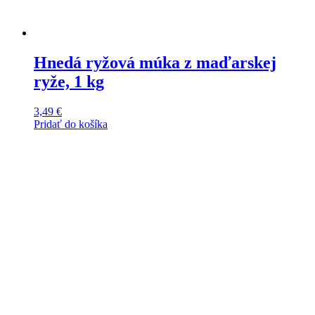
Hnedá ryžová múka z maďarskej
ryže, 1 kg
3,49
€
Pridať do košíka