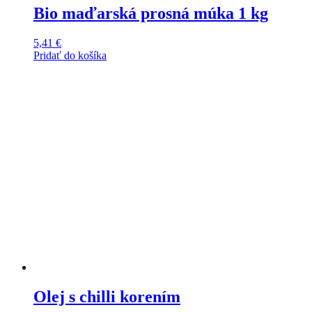
Bio maďarská prosná múka 1 kg
5,41
€
Pridať do košíka
Olej s chilli korením