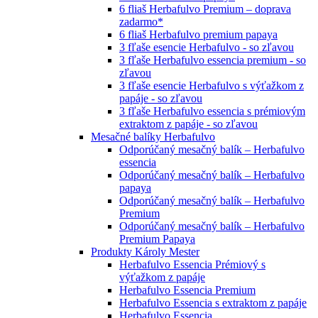
6 fliaš Herbafulvo Premium – doprava
zadarmo*
6 fliaš Herbafulvo premium papaya
3 fľaše esencie Herbafulvo - so zľavou
3 fľaše Herbafulvo essencia premium - so
zľavou
3 fľaše esencie Herbafulvo s výťažkom z
papáje - so zľavou
3 fľaše Herbafulvo essencia s prémiovým
extraktom z papáje - so zľavou
Mesačné balíky Herbafulvo
Odporúčaný mesačný balík – Herbafulvo
essencia
Odporúčaný mesačný balík – Herbafulvo
papaya
Odporúčaný mesačný balík – Herbafulvo
Premium
Odporúčaný mesačný balík – Herbafulvo
Premium Papaya
Produkty Károly Mester
Herbafulvo Essencia Prémiový s
výťažkom z papáje
Herbafulvo Essencia Premium
Herbafulvo Essencia s extraktom z papáje
Herbafulvo Essencia