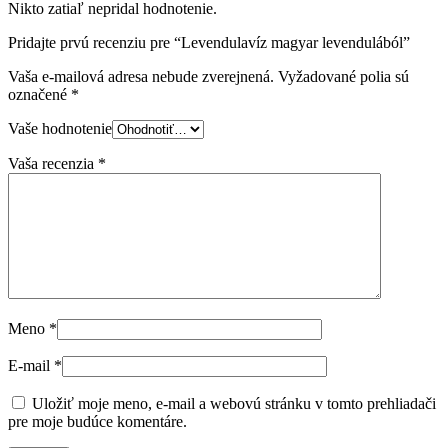
Nikto zatiaľ nepridal hodnotenie.
Pridajte prvú recenziu pre “Levendulavíz magyar levendulából”
Vaša e-mailová adresa nebude zverejnená.
Vyžadované polia sú
označené
*
Vaše hodnotenie
Vaša recenzia
*
Meno
*
E-mail
*
Uložiť moje meno, e-mail a webovú stránku v tomto prehliadači
pre moje budúce komentáre.