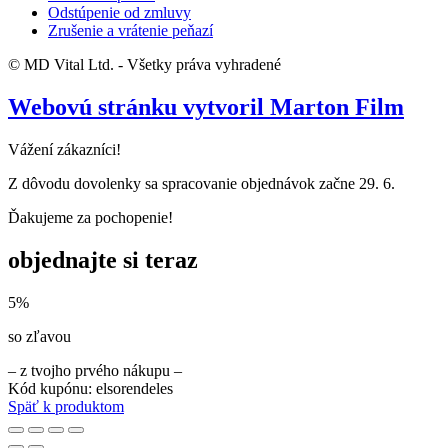
Odstúpenie od zmluvy
Zrušenie a vrátenie peňazí
© MD Vital Ltd. - Všetky práva vyhradené
Webovú stránku vytvoril Marton Film
Vážení zákazníci!
Z dôvodu dovolenky sa spracovanie objednávok začne 29. 6.
Ďakujeme za pochopenie!
objednajte si teraz
5%
so zľavou
– z tvojho prvého nákupu –
Kód kupónu: elsorendeles
Späť k produktom