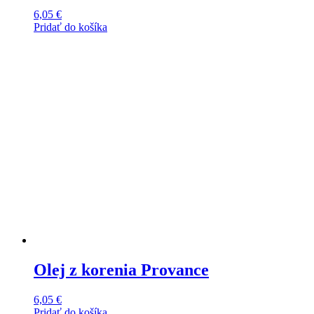
6,05
€
Pridať do košíka
Olej z korenia Provance
6,05
€
Pridať do košíka