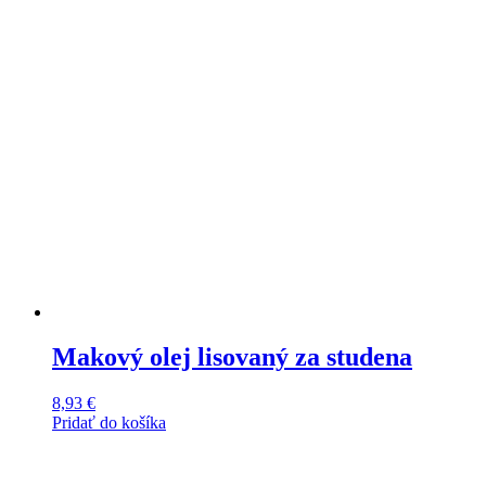
Makový olej lisovaný za studena
8,93
€
Pridať do košíka