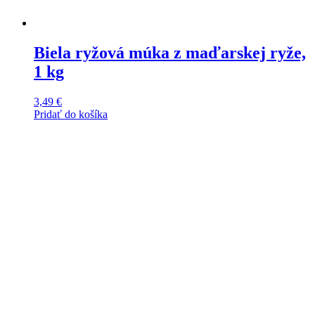
Biela ryžová múka z maďarskej ryže,
1 kg
3,49
€
Pridať do košíka