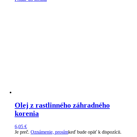
Olej z rastlinného záhradného
korenia
6,05
€
Je preč.
Oznámenie, prosím
keď bude opäť k dispozícii.