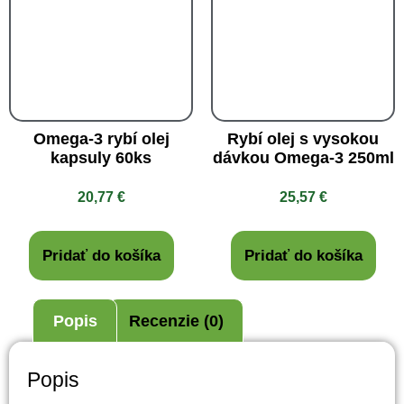
Omega-3 rybí olej
Rybí olej s vysokou
kapsuly 60ks
dávkou Omega-3 250ml
20,77
€
25,57
€
Pridať do košíka
Pridať do košíka
Popis
Recenzie (0)
Popis