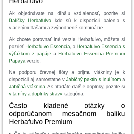
Herbafulvo
Ak objednávate na dlhšiu vzdialenosť, pozrite si
Balíčky Herbafulvo
kde sú k dispozícii balenia s
viacerými fľašami a zvýhodnené kombinácie.
Ak chcete porovnať iné verzie Herbafulvo, môžete si
pozrieť
Herbafulvo Essencia
, a
Herbafulvo Essencia s
výťažkom z papáje
a
Herbafulvo Essencia Premium
Papaya
verzie.
Na podporu črevnej flóry a príjmu vlákniny je k
dispozícii aj samostatne v
Jablčný pektín s inulínom
a
Jablčná vláknina
. Ak hľadáte ďalšie doplnky, pozrite si
vitamíny a doplnky stravy
kategória.
Často kladené otázky o
odporúčanom mesačnom balíku
Herbafulvo Premium