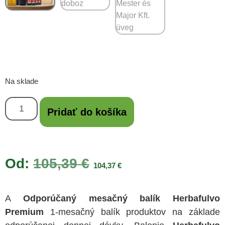
Na sklade
Pridať do košíka
Od:
105,39
€
104,37
€
A
Odporúčaný mesačný balík Herbafulvo
Premium
1-mesačný balík produktov na základe