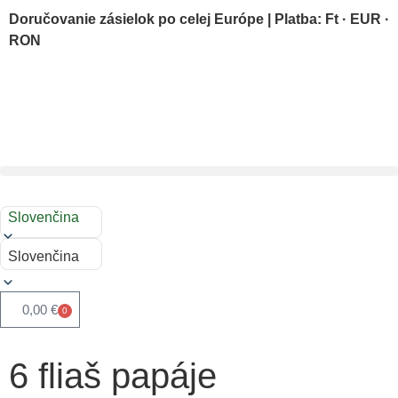
Doručovanie zásielok po celej Európe | Platba: Ft · EUR ·
RON
Slovenčina
Slovenčina
0,00
€
0
6 fliaš papáje