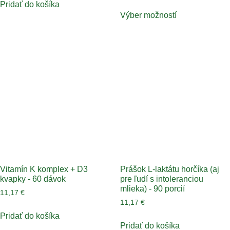
z 5
Pridať do košíka
Výber možností
Vitamín K komplex + D3
Prášok L-laktátu horčíka (aj
kvapky - 60 dávok
pre ľudí s intoleranciou
mlieka) - 90 porcií
11,17
€
11,17
€
Pridať do košíka
Pridať do košíka