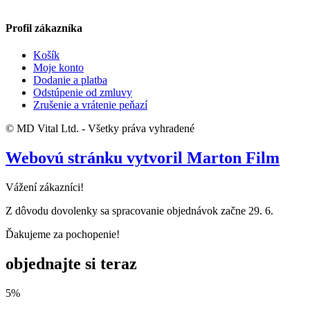
Profil zákazníka
Košík
Moje konto
Dodanie a platba
Odstúpenie od zmluvy
Zrušenie a vrátenie peňazí
© MD Vital Ltd. - Všetky práva vyhradené
Webovú stránku vytvoril Marton Film
Vážení zákazníci!
Z dôvodu dovolenky sa spracovanie objednávok začne 29. 6.
Ďakujeme za pochopenie!
objednajte si teraz
5%