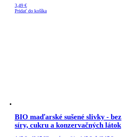
3,49
€
Pridať do košíka
BIO maďarské sušené slivky - bez
síry, cukru a konzervačných látok