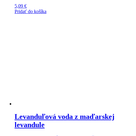
5,09
€
Pridať do košíka
Levanduľová voda z maďarskej
levandule