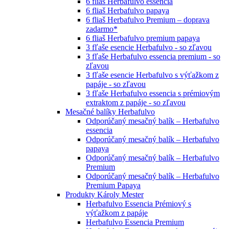
6 fliaš Herbafulvo essencia
6 fliaš Herbafulvo papaya
6 fliaš Herbafulvo Premium – doprava
zadarmo*
6 fliaš Herbafulvo premium papaya
3 fľaše esencie Herbafulvo - so zľavou
3 fľaše Herbafulvo essencia premium - so
zľavou
3 fľaše esencie Herbafulvo s výťažkom z
papáje - so zľavou
3 fľaše Herbafulvo essencia s prémiovým
extraktom z papáje - so zľavou
Mesačné balíky Herbafulvo
Odporúčaný mesačný balík – Herbafulvo
essencia
Odporúčaný mesačný balík – Herbafulvo
papaya
Odporúčaný mesačný balík – Herbafulvo
Premium
Odporúčaný mesačný balík – Herbafulvo
Premium Papaya
Produkty Károly Mester
Herbafulvo Essencia Prémiový s
výťažkom z papáje
Herbafulvo Essencia Premium