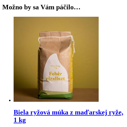
Možno by sa Vám páčilo…
Biela ryžová múka z maďarskej ryže,
1 kg