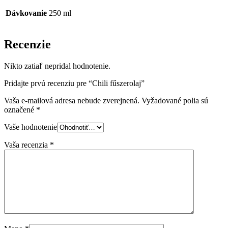
Dávkovanie
250 ml
Recenzie
Nikto zatiaľ nepridal hodnotenie.
Pridajte prvú recenziu pre “Chili fűszerolaj”
Vaša e-mailová adresa nebude zverejnená.
Vyžadované polia sú
označené
*
Vaše hodnotenie
Vaša recenzia
*