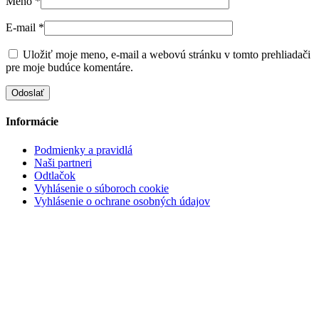
Meno
*
E-mail
*
Uložiť moje meno, e-mail a webovú stránku v tomto prehliadači
pre moje budúce komentáre.
Informácie
Podmienky a pravidlá
Naši partneri
Odtlačok
Vyhlásenie o súboroch cookie
Vyhlásenie o ochrane osobných údajov