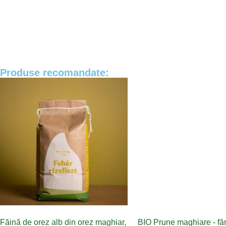
Produse recomandate:
Făină de orez alb din orez maghiar,
BIO Prune maghiare - făr