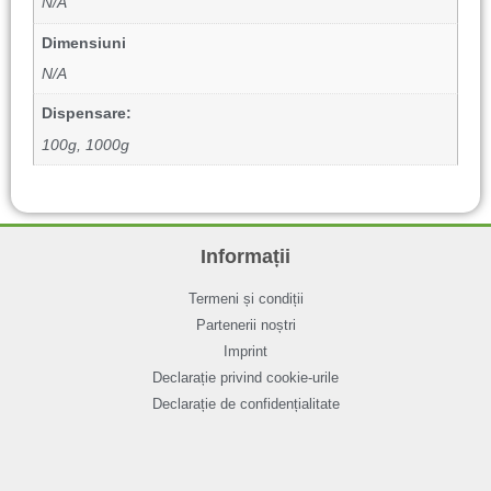
N/A
Dimensiuni
N/A
Dispensare:
100g, 1000g
Informații
Termeni și condiții
Partenerii noștri
Imprint
Declarație privind cookie-urile
Declarație de confidențialitate