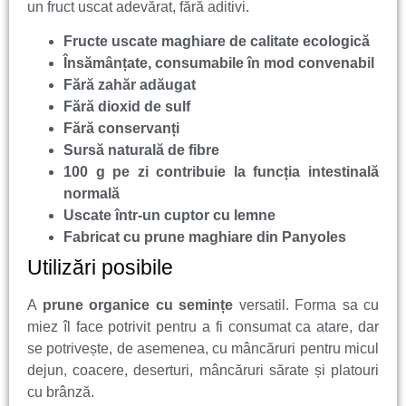
un fruct uscat adevărat, fără aditivi.
Fructe uscate maghiare de calitate ecologică
Însămânțate, consumabile în mod convenabil
Fără zahăr adăugat
Fără dioxid de sulf
Fără conservanți
Sursă naturală de fibre
100 g pe zi contribuie la funcția intestinală
normală
Uscate într-un cuptor cu lemne
Fabricat cu prune maghiare din Panyoles
Utilizări posibile
A
prune organice cu semințe
versatil. Forma sa cu
miez îl face potrivit pentru a fi consumat ca atare, dar
se potrivește, de asemenea, cu mâncăruri pentru micul
dejun, coacere, deserturi, mâncăruri sărate și platouri
cu brânză.