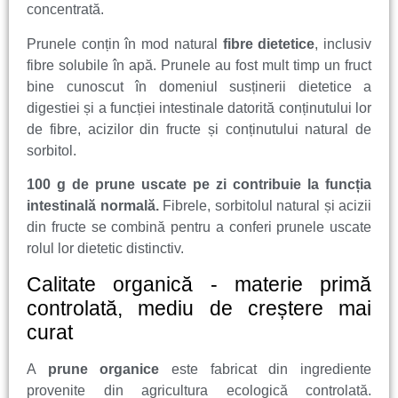
concentrată.
Prunele conțin în mod natural
fibre dietetice
, inclusiv
fibre solubile în apă. Prunele au fost mult timp un fruct
bine cunoscut în domeniul susținerii dietetice a
digestiei și a funcției intestinale datorită conținutului lor
de fibre, acizilor din fructe și conținutului natural de
sorbitol.
100 g de prune uscate pe zi contribuie la funcția
intestinală normală.
Fibrele, sorbitolul natural și acizii
din fructe se combină pentru a conferi prunele uscate
rolul lor dietetic distinctiv.
Calitate organică - materie primă
controlată, mediu de creștere mai
curat
A
prune organice
este fabricat din ingrediente
provenite din agricultura ecologică controlată.