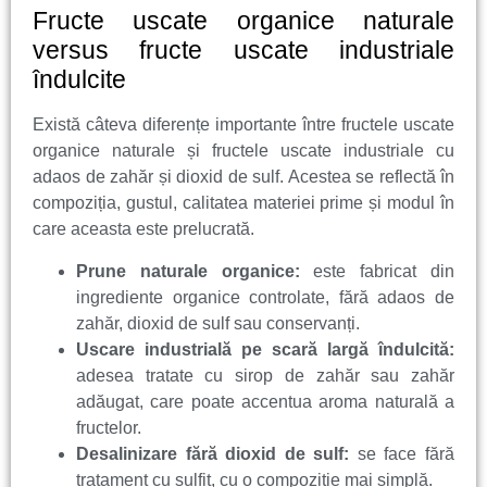
Fructe uscate organice naturale
versus fructe uscate industriale
îndulcite
Există câteva diferențe importante între fructele uscate
organice naturale și fructele uscate industriale cu
adaos de zahăr și dioxid de sulf. Acestea se reflectă în
compoziția, gustul, calitatea materiei prime și modul în
care aceasta este prelucrată.
Prune naturale organice:
este fabricat din
ingrediente organice controlate, fără adaos de
zahăr, dioxid de sulf sau conservanți.
Uscare industrială pe scară largă îndulcită:
adesea tratate cu sirop de zahăr sau zahăr
adăugat, care poate accentua aroma naturală a
fructelor.
Desalinizare fără dioxid de sulf:
se face fără
tratament cu sulfit, cu o compoziție mai simplă.