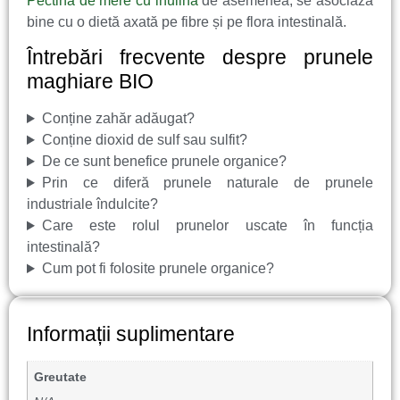
Pectină de mere cu inulină
de asemenea, se asociază
bine cu o dietă axată pe fibre și pe flora intestinală.
Întrebări frecvente despre prunele
maghiare BIO
Conține zahăr adăugat?
Conține dioxid de sulf sau sulfit?
De ce sunt benefice prunele organice?
Prin ce diferă prunele naturale de prunele
industriale îndulcite?
Care este rolul prunelor uscate în funcția
intestinală?
Cum pot fi folosite prunele organice?
Informații suplimentare
Greutate