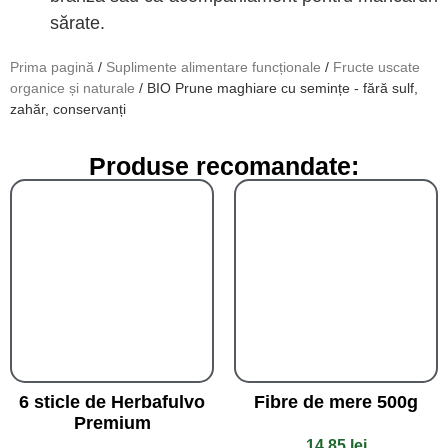
sărate.
Prima pagină
/
Suplimente alimentare funcționale
/
Fructe uscate
organice și naturale
/ BIO Prune maghiare cu semințe - fără sulf,
zahăr, conservanți
Produse recomandate:
6 sticle de Herbafulvo
Fibre de mere 500g
Premium
14,85
lei