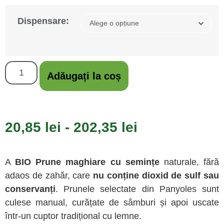
Dispensare:
Adăugați la coș
20,85
lei
-
202,35
lei
A
BIO Prune maghiare cu semințe
naturale, fără
adaos de zahăr, care
nu conține dioxid de sulf sau
conservanți
. Prunele selectate din Panyoles sunt
culese manual, curățate de sâmburi și apoi uscate
într-un cuptor tradițional cu lemne.