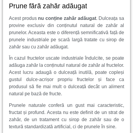
Prune fără zahăr adăugat
Acest produs
nu conține zahăr adăugat
. Dulceața sa
provine exclusiv din conținutul natural de zahăr al
prunelor. Aceasta este o diferență semnificativă față de
prunele industriale pe scară largă tratate cu sirop de
zahăr sau cu zahăr adăugat.
În cazul fructelor uscate industriale îndulcite, se poate
adăuga zahăr la conținutul natural de zahăr al fructelor.
Acest lucru adaugă o dulceață inutilă, poate copleși
gustul dulce-acrișor propriu fructelor și face ca
produsul să fie mai mult o dulceață decât un aliment
natural pe bază de fructe.
Prunele naturale conferă un gust mai caracteristic,
fructat și profund. Acesta nu este definit de un strat de
zahăr, de un tratament cu sirop de zahăr sau de o
textură standardizată artificial, ci de prunele în sine.