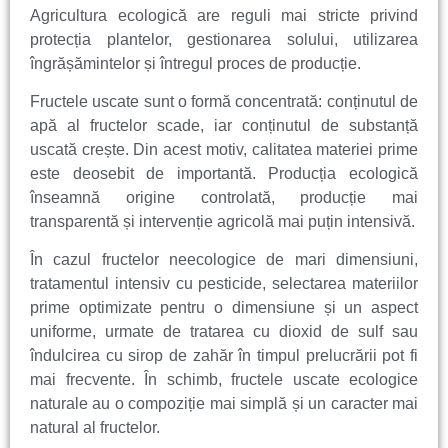
Agricultura ecologică are reguli mai stricte privind
protecția plantelor, gestionarea solului, utilizarea
îngrășămintelor și întregul proces de producție.
Fructele uscate sunt o formă concentrată: conținutul de
apă al fructelor scade, iar conținutul de substanță
uscată crește. Din acest motiv, calitatea materiei prime
este deosebit de importantă. Producția ecologică
înseamnă origine controlată, producție mai
transparentă și intervenție agricolă mai puțin intensivă.
În cazul fructelor neecologice de mari dimensiuni,
tratamentul intensiv cu pesticide, selectarea materiilor
prime optimizate pentru o dimensiune și un aspect
uniforme, urmate de tratarea cu dioxid de sulf sau
îndulcirea cu sirop de zahăr în timpul prelucrării pot fi
mai frecvente. În schimb, fructele uscate ecologice
naturale au o compoziție mai simplă și un caracter mai
natural al fructelor.