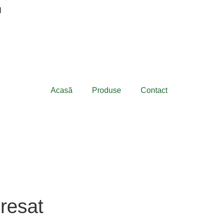
N
Acasă
Produse
Contact
presat