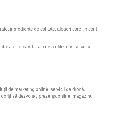
le, ingrediente de calitate, alegeri care țin cont
 a plasa o comandă sau de a utiliza un serviciu,
.
uții de marketing online, servicii de dronă,
ă doriți să dezvoltați prezența online, magazinul