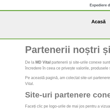
Expediere d
Acasă
Partenerii noștri ș
De la
MD Vital
partenerii și site-urile conexe sun
încredere în ceea ce privește valorile, produsele s
Pe această pagină, am colectat site-uri partenere 
Vital.
Site-uri partenere con
Faceți clic pe logo-urile de mai jos pentru a vizual