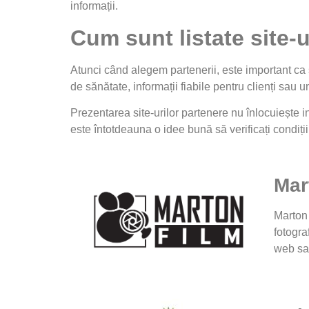
informații.
Cum sunt listate site-
Atunci când alegem partenerii, este important ca s
de sănătate, informații fiabile pentru clienți sau un
Prezentarea site-urilor partenere nu înlocuiește in
este întotdeauna o idee bună să verificați condițiil
Mar
Marton 
fotogra
web sau