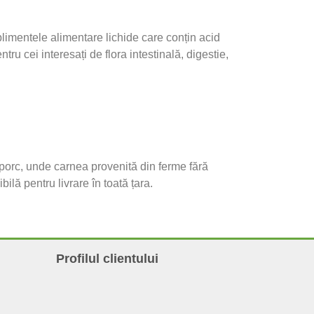
plimentele alimentare lichide care conțin acid
ntru cei interesați de flora intestinală, digestie,
orc, unde carnea provenită din ferme fără
ilă pentru livrare în toată țara.
Profilul clientului