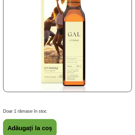
Doar 1 rămase în stoc
Adăugați la coș