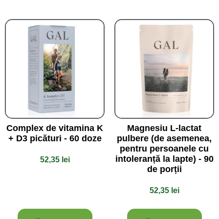
Complex de vitamina K
Magnesiu L-lactat
+ D3 picături - 60 doze
pulbere (de asemenea,
pentru persoanele cu
intoleranță la lapte) - 90
52,35
lei
de porții
52,35
lei