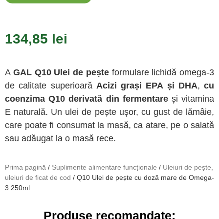
134,85
lei
A
GAL Q10 Ulei de pește
formulare lichidă omega-3
de calitate superioară
Acizi grași EPA și DHA
,
cu
coenzima Q10 derivată din fermentare
și vitamina
E naturală. Un ulei de pește ușor, cu gust de lămâie,
care poate fi consumat la masă, ca atare, pe o salată
sau adăugat la o masă rece.
Prima pagină
/
Suplimente alimentare funcționale
/
Uleiuri de pește,
uleiuri de ficat de cod
/ Q10 Ulei de pește cu doză mare de Omega-
3 250ml
Produse recomandate: