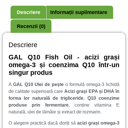
Descriere
Informații suplimentare
Recenzii (0)
Descriere
GAL Q10 Fish Oil - acizi grași
omega-3 și coenzima Q10 într-un
singur produs
A
GAL Q10 Ulei de pește
o formulă omega-3 lichidă
de calitate superioară care
Acizi grași EPA și DHA în
forma lor naturală de trigliceride
,
Q10 coenzime
produse prin fermentare
, conține vitamina E
naturală, ulei de lămâie și extract de rozmarin.
O alegere practică dacă doriți să
acizi grași omega-3