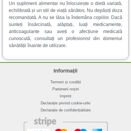
Un supliment alimentar nu înlocuiește o dietă variată,
echilibrată și un stil de viață sănătos. Nu depășiți doza
recomandată. A nu se lăsa la îndemâna copiilor. Dacă
sunteți însărcinată, alăptați, luați medicamente,
anticoagulante sau aveți o afecțiune medicală
cunoscută, consultați un profesionist din domeniul
sănătății înainte de utilizare.
Informații
Termeni și condiții
Partenerii noștri
Imprint
Declarație privind cookie-urile
Declarație de confidențialitate