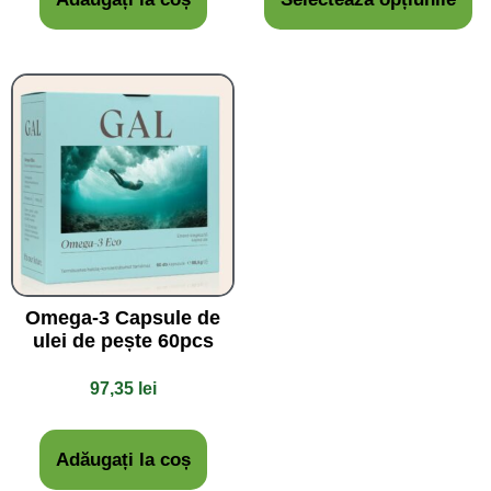
Omega-3 Capsule de
ulei de pește 60pcs
97,35
lei
Adăugați la coș