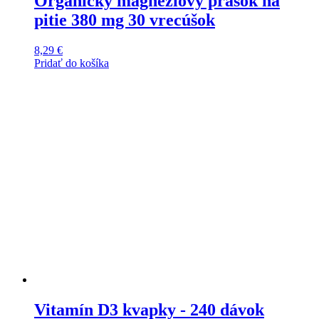
Organický magnéziový prášok na
pitie 380 mg 30 vrecúšok
8,29
€
Pridať do košíka
Vitamín D3 kvapky - 240 dávok