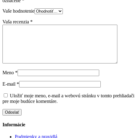
označené
*
Vaše hodnotenie
Vaša recenzia
*
Meno
*
E-mail
*
Uložiť moje meno, e-mail a webovú stránku v tomto prehliadači
pre moje budúce komentáre.
Informácie
Podmienky a pravidlá