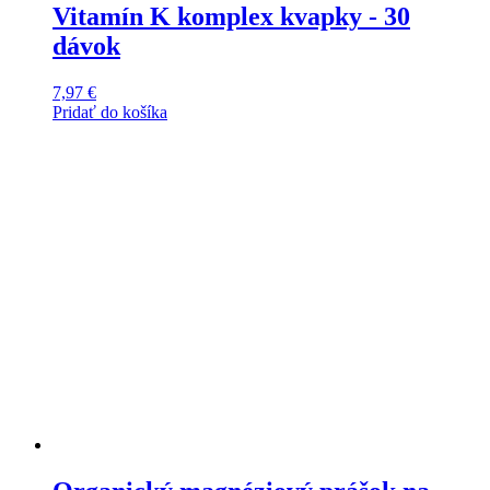
Vitamín K komplex kvapky - 30
dávok
7,97
€
Pridať do košíka