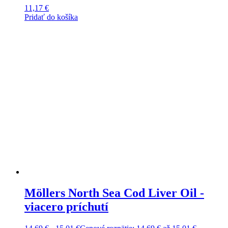
11,17
€
Pridať do košíka
Möllers North Sea Cod Liver Oil -
viacero príchutí