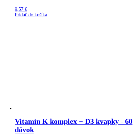
9,57
€
Pridať do košíka
Vitamín K komplex + D3 kvapky - 60
dávok