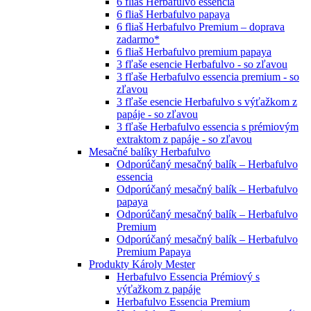
6 fliaš Herbafulvo essencia
6 fliaš Herbafulvo papaya
6 fliaš Herbafulvo Premium – doprava
zadarmo*
6 fliaš Herbafulvo premium papaya
3 fľaše esencie Herbafulvo - so zľavou
3 fľaše Herbafulvo essencia premium - so
zľavou
3 fľaše esencie Herbafulvo s výťažkom z
papáje - so zľavou
3 fľaše Herbafulvo essencia s prémiovým
extraktom z papáje - so zľavou
Mesačné balíky Herbafulvo
Odporúčaný mesačný balík – Herbafulvo
essencia
Odporúčaný mesačný balík – Herbafulvo
papaya
Odporúčaný mesačný balík – Herbafulvo
Premium
Odporúčaný mesačný balík – Herbafulvo
Premium Papaya
Produkty Károly Mester
Herbafulvo Essencia Prémiový s
výťažkom z papáje
Herbafulvo Essencia Premium