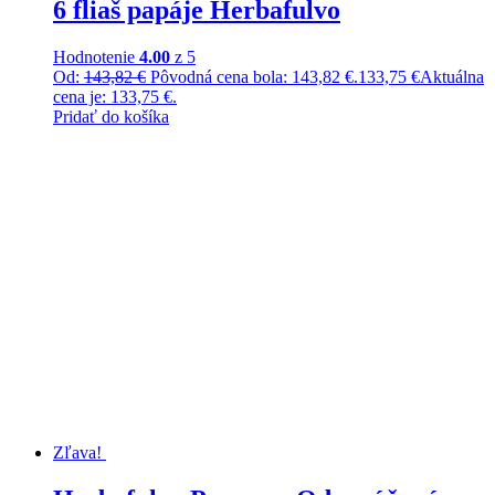
6 fliaš papáje Herbafulvo
Hodnotenie
4.00
z 5
Od:
143,82
€
Pôvodná cena bola: 143,82 €.
133,75
€
Aktuálna
cena je: 133,75 €.
Pridať do košíka
Zľava!