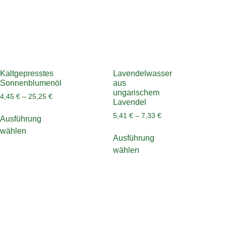
Kaltgepresstes
Lavendelwasser
Sonnenblumenöl
aus
ungarischem
4,45
€
–
25,25
€
Lavendel
5,41
€
–
7,33
€
Ausführung
wählen
Ausführung
wählen