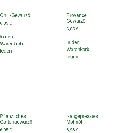
Chili-Gewürzöl
Provance
Gewürzöl
6,05
€
6,05
€
In den
In den
Warenkorb
Warenkorb
legen
legen
Pflanzliches
Kaltgepresstes
Gartengewürzöl
Mohnöl
6,05
€
8,93
€