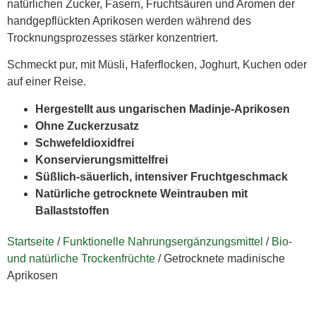
natürlichen Zucker, Fasern, Fruchtsäuren und Aromen der
handgepflückten Aprikosen werden während des
Trocknungsprozesses stärker konzentriert.
Schmeckt pur, mit Müsli, Haferflocken, Joghurt, Kuchen oder
auf einer Reise.
Hergestellt aus ungarischen Madinje-Aprikosen
Ohne Zuckerzusatz
Schwefeldioxidfrei
Konservierungsmittelfrei
Süßlich-säuerlich, intensiver Fruchtgeschmack
Natürliche getrocknete Weintrauben mit
Ballaststoffen
Startseite
/
Funktionelle Nahrungsergänzungsmittel
/
Bio-
und natürliche Trockenfrüchte
/ Getrocknete madinische
Aprikosen