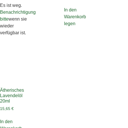
Es ist weg.
In den
Benachrichtigung
Warenkorb
bitte
wenn sie
legen
wieder
verfügbar ist.
Ätherisches
Lavendelöl
20ml
15,65
€
In den