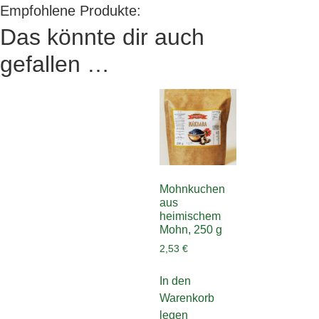
Empfohlene Produkte:
Das könnte dir auch
gefallen …
Mohnkuchen
aus
heimischem
Mohn, 250 g
2,53
€
In den
Warenkorb
legen