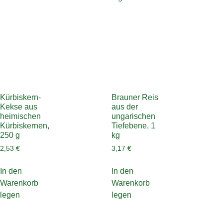
Kürbiskern-
Brauner Reis
Kekse aus
aus der
heimischen
ungarischen
Kürbiskernen,
Tiefebene, 1
250 g
kg
2,53
€
3,17
€
In den
In den
Warenkorb
Warenkorb
legen
legen