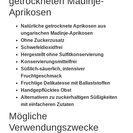
getrockneten Madinje-
Aprikosen
Natürliche getrocknete Aprikosen aus
ungarischen Madinje-Aprikosen
Ohne Zuckerzusatz
Schwefeldioxidfrei
Hergestellt ohne Sulfitkonservierung
Konservierungsmittelfrei
Süßlich-säuerlich, intensiver
Fruchtgeschmack
Fruchtige Delikatesse mit Ballaststoffen
Handgepflücktes Obst
Alternativen zu zuckerhaltigen Süßigkeiten
mit einfacheren Zutaten
Mögliche
Verwendungszwecke