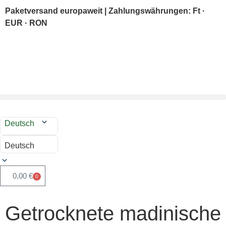
Paketversand europaweit | Zahlungswährungen: Ft ·
EUR · RON
Deutsch
Deutsch
0,00
€
0
Getrocknete madinische