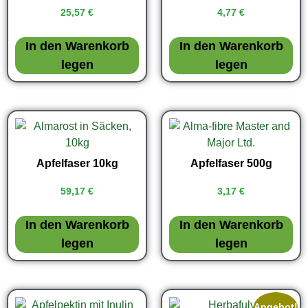
25,57
€
4,77
€
In den Warenkorb
In den Warenkorb
legen
legen
Apfelfaser 10kg
Apfelfaser 500g
59,17
€
3,17
€
In den Warenkorb
In den Warenkorb
legen
legen
Angebot!