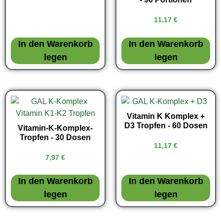
11,17
€
In den Warenkorb
In den Warenkorb
legen
legen
Vitamin K Komplex +
D3 Tropfen - 60 Dosen
Vitamin-K-Komplex-
Tropfen - 30 Dosen
11,17
€
7,97
€
In den Warenkorb
In den Warenkorb
legen
legen