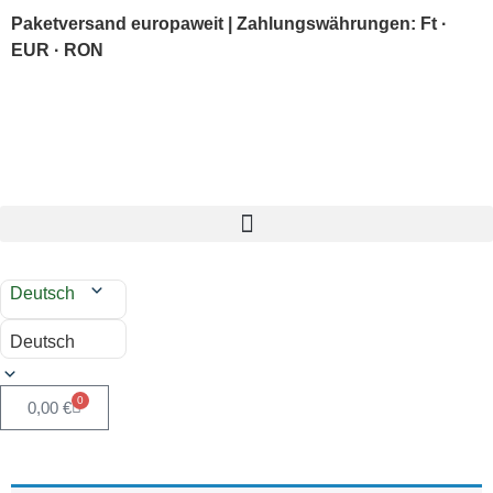
Paketversand europaweit | Zahlungswährungen: Ft ·
EUR · RON
Deutsch
Deutsch
0
0,00
€