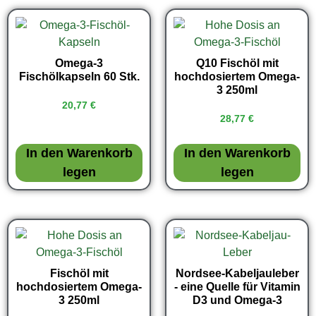
Omega-3
Q10 Fischöl mit
Fischölkapseln 60 Stk.
hochdosiertem Omega-
3 250ml
20,77
€
28,77
€
In den Warenkorb
In den Warenkorb
legen
legen
Fischöl mit
Nordsee-Kabeljauleber
hochdosiertem Omega-
- eine Quelle für Vitamin
3 250ml
D3 und Omega-3