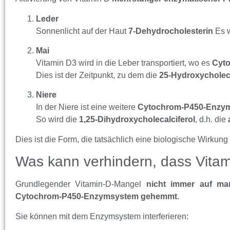
Leder
Sonnenlicht auf der Haut
7-Dehydrocholesterin
Es w
Mai
Vitamin D3 wird in die Leber transportiert, wo es
Cyt
Dies ist der Zeitpunkt, zu dem die
25-Hydroxycholeca
Niere
In der Niere ist eine weitere
Cytochrom-P450-Enzy
So wird die
1,25-Dihydroxycholecalciferol
, d.h. die
Dies ist die Form, die tatsächlich eine biologische Wirkung 
Was kann verhindern, dass Vitami
Grundlegender Vitamin-D-Mangel
nicht immer auf ma
Cytochrom-P450-Enzymsystem gehemmt
.
Sie können mit dem Enzymsystem interferieren: