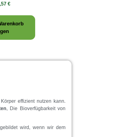
,57
€
Warenkorb
egen
 Körper effizient nutzen kann.
ten
, Die Bioverfügbarkeit von
 gebildet wird, wenn wir dem