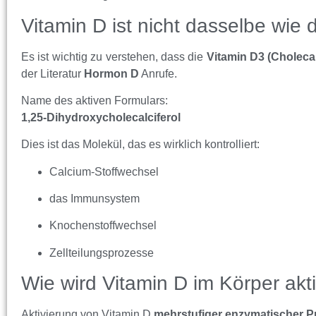
Vitamin D ist nicht dasselbe wie
Es ist wichtig zu verstehen, dass die
Vitamin D3 (Cholecal
der Literatur
Hormon D
Anrufe.
Name des aktiven Formulars:
1,25-Dihydroxycholecalciferol
Dies ist das Molekül, das es wirklich kontrolliert:
Calcium-Stoffwechsel
das Immunsystem
Knochenstoffwechsel
Zellteilungsprozesse
Wie wird Vitamin D im Körper akti
Aktivierung von Vitamin D
mehrstufiger enzymatischer P