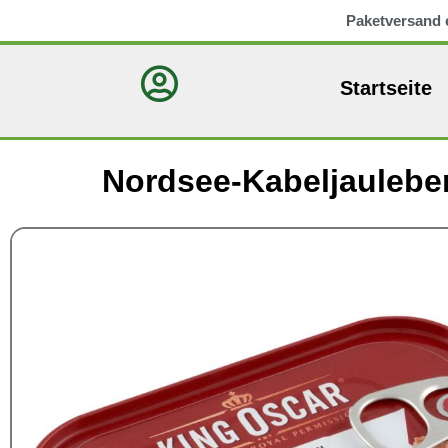
Paketversand 
Startseite
Nordsee-Kabeljauleber