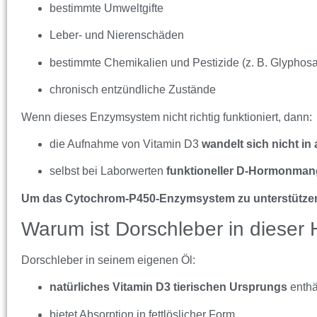
bestimmte Umweltgifte
Leber- und Nierenschäden
bestimmte Chemikalien und Pestizide (z. B. Glyphosa
chronisch entzündliche Zustände
Wenn dieses Enzymsystem nicht richtig funktioniert, dann:
die Aufnahme von Vitamin D3
wandelt sich nicht i
selbst bei Laborwerten
funktioneller D-Hormonman
Um das Cytochrom-P450-Enzymsystem zu unterstützen,
Warum ist Dorschleber in dieser H
Dorschleber in seinem eigenen Öl:
natürliches Vitamin D3 tierischen Ursprungs
enthä
bietet Absorption in fettlöslicher Form