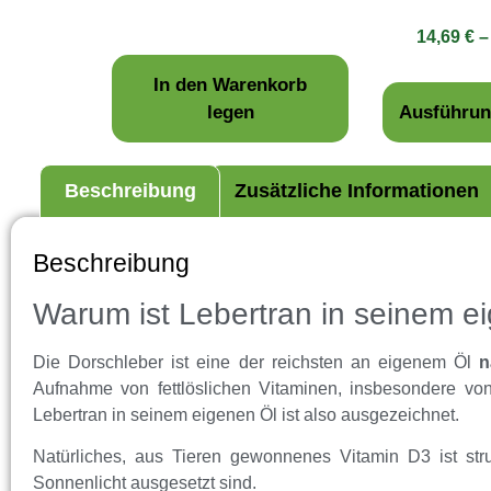
4.50
von 5
14,69
€
In den Warenkorb
legen
Ausführun
Beschreibung
Zusätzliche Informationen
Beschreibung
Warum ist Lebertran in seinem 
Die Dorschleber ist eine der reichsten an eigenem Öl
n
Aufnahme von fettlöslichen Vitaminen, insbesondere v
Lebertran in seinem eigenen Öl ist also ausgezeichnet.
Natürliches, aus Tieren gewonnenes Vitamin D3 ist str
Sonnenlicht ausgesetzt sind.