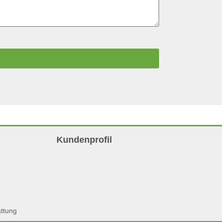
Kundenprofil
attung