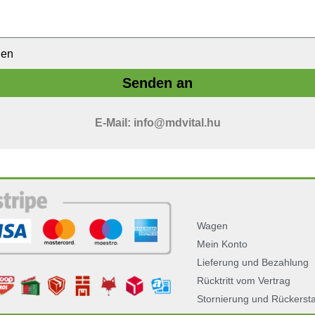
gen
Senden an
E-Mail: info@mdvital.hu
Wagen
Mein Konto
Lieferung und Bezahlung
Rücktritt vom Vertrag
Stornierung und Rückerst