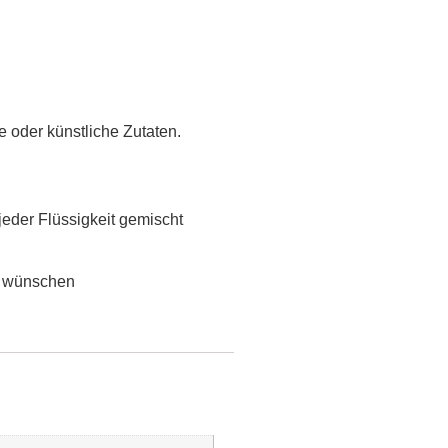
e oder künstliche Zutaten.
jeder Flüssigkeit gemischt
t wünschen