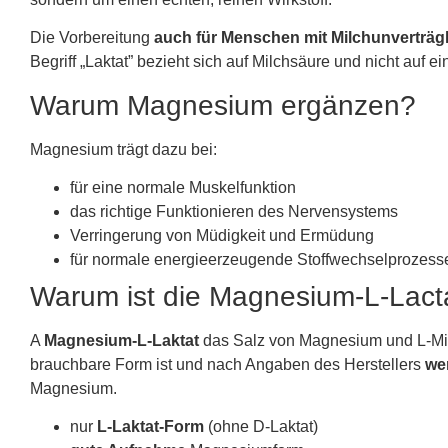
Die Vorbereitung
auch für Menschen mit Milchunverträgl
Begriff „Laktat” bezieht sich auf Milchsäure und nicht auf ei
Warum Magnesium ergänzen?
Magnesium trägt dazu bei:
für eine normale Muskelfunktion
das richtige Funktionieren des Nervensystems
Verringerung von Müdigkeit und Ermüdung
für normale energieerzeugende Stoffwechselprozess
Warum ist die Magnesium-L-Lact
A
Magnesium-L-Laktat
das Salz von Magnesium und L-Mil
brauchbare Form ist und nach Angaben des Herstellers
we
Magnesium.
nur
L-Laktat-Form
(ohne D-Laktat)