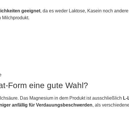
ichkeiten geeignet
, da es weder Laktose, Kasein noch andere 
n Milchprodukt.
e
at-Form eine gute Wahl?
chsäure. Das Magnesium in dem Produkt ist ausschließlich
L-
niger anfällig für Verdauungsbeschwerden
, als verschieden