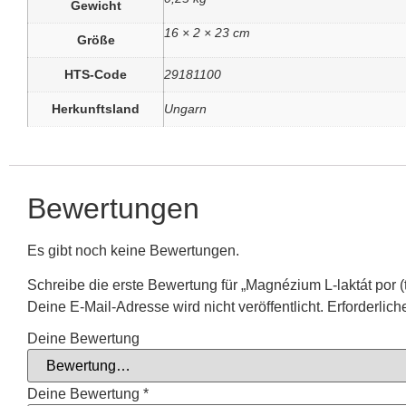
Gewicht
16 × 2 × 23 cm
Größe
HTS-Code
29181100
Herkunftsland
Ungarn
Bewertungen
Es gibt noch keine Bewertungen.
Schreibe die erste Bewertung für „Magnézium L-laktát por 
Deine E-Mail-Adresse wird nicht veröffentlicht.
Erforderlich
Deine Bewertung
Deine Bewertung
*