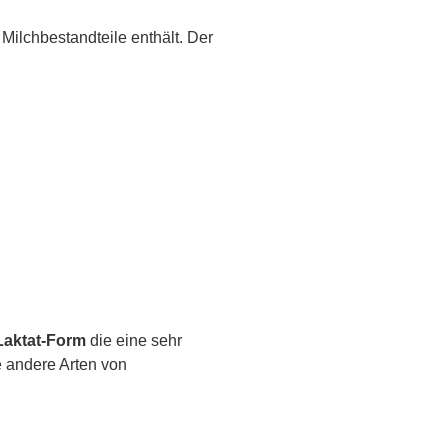
Milchbestandteile enthält. Der
Laktat-Form
die eine sehr
e andere Arten von