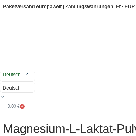
Paketversand europaweit | Zahlungswährungen: Ft · EUR
Deutsch
Deutsch
0,00
€
0
Magnesium-L-Laktat-Pulv