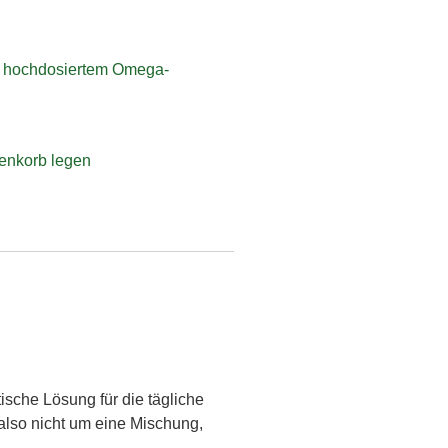
t hochdosiertem Omega-
enkorb legen
ktische Lösung für die tägliche
also nicht um eine Mischung,