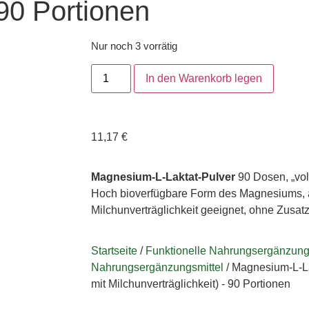
 90 Portionen
Nur noch 3 vorrätig
In den Warenkorb legen
11,17
€
Magnesium-L-Laktat-Pulver
90 Dosen, „voll
Hoch bioverfügbare Form des Magnesiums, 
Milchunverträglichkeit geeignet, ohne Zusatz
Startseite
/
Funktionelle Nahrungsergänzung
Nahrungsergänzungsmittel
/ Magnesium-L-La
mit Milchunverträglichkeit) - 90 Portionen