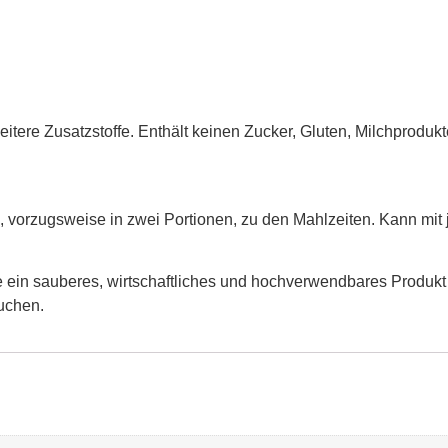
itere Zusatzstoffe. Enthält keinen Zucker, Gluten, Milchprodukt
g, vorzugsweise in zwei Portionen, zu den Mahlzeiten. Kann mit 
e ein sauberes, wirtschaftliches und hochverwendbares Produk
uchen.