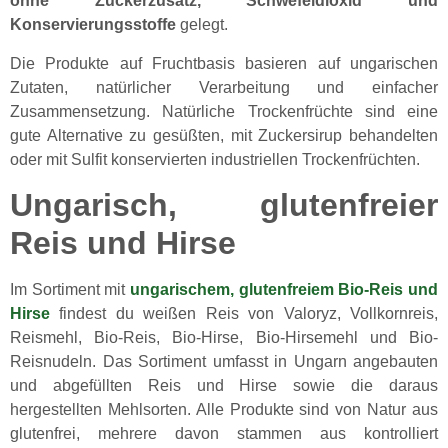
ohne Zuckerzusatz, Schwefeldioxid und
Konservierungsstoffe
gelegt.
Die Produkte auf Fruchtbasis basieren auf ungarischen
Zutaten, natürlicher Verarbeitung und einfacher
Zusammensetzung. Natürliche Trockenfrüchte sind eine
gute Alternative zu gesüßten, mit Zuckersirup behandelten
oder mit Sulfit konservierten industriellen Trockenfrüchten.
Ungarisch, glutenfreier
Reis und Hirse
Im Sortiment mit
ungarischem, glutenfreiem Bio-Reis und
Hirse
findest du weißen Reis von Valoryz, Vollkornreis,
Reismehl, Bio-Reis, Bio-Hirse, Bio-Hirsemehl und Bio-
Reisnudeln. Das Sortiment umfasst in Ungarn angebauten
und abgefüllten Reis und Hirse sowie die daraus
hergestellten Mehlsorten. Alle Produkte sind von Natur aus
glutenfrei, mehrere davon stammen aus kontrolliert