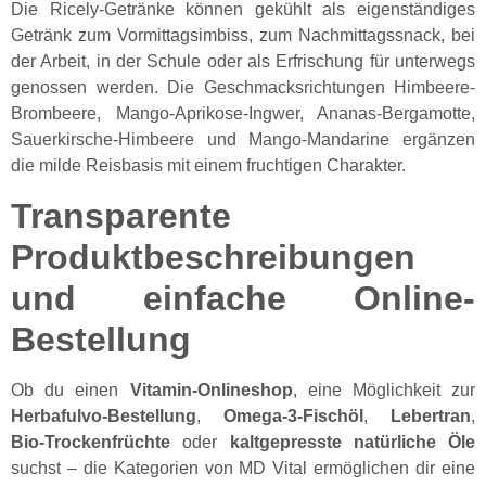
Die Ricely-Getränke können gekühlt als eigenständiges
Getränk zum Vormittagsimbiss, zum Nachmittagssnack, bei
der Arbeit, in der Schule oder als Erfrischung für unterwegs
genossen werden. Die Geschmacksrichtungen Himbeere-
Brombeere, Mango-Aprikose-Ingwer, Ananas-Bergamotte,
Sauerkirsche-Himbeere und Mango-Mandarine ergänzen
die milde Reisbasis mit einem fruchtigen Charakter.
Transparente
Produktbeschreibungen
und einfache Online-
Bestellung
Ob du einen
Vitamin-Onlineshop
, eine Möglichkeit zur
Herbafulvo-Bestellung
,
Omega-3-Fischöl
,
Lebertran
,
Bio-Trockenfrüchte
oder
kaltgepresste natürliche Öle
suchst – die Kategorien von MD Vital ermöglichen dir eine