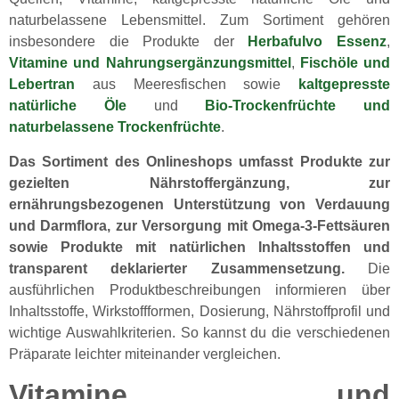
naturbelassene Lebensmittel. Zum Sortiment gehören
insbesondere die Produkte der
Herbafulvo Essenz
,
Vitamine und Nahrungsergänzungsmittel
,
Fischöle und
Lebertran
aus Meeresfischen sowie
kaltgepresste
natürliche Öle
und
Bio-Trockenfrüchte und
naturbelassene Trockenfrüchte
.
Das Sortiment des Onlineshops umfasst Produkte zur
gezielten Nährstoffergänzung, zur
ernährungsbezogenen Unterstützung von Verdauung
und Darmflora, zur Versorgung mit Omega-3-Fettsäuren
sowie Produkte mit natürlichen Inhaltsstoffen und
transparent deklarierter Zusammensetzung.
Die
ausführlichen Produktbeschreibungen informieren über
Inhaltsstoffe, Wirkstoffformen, Dosierung, Nährstoffprofil und
wichtige Auswahlkriterien. So kannst du die verschiedenen
Präparate leichter miteinander vergleichen.
Vitamine und