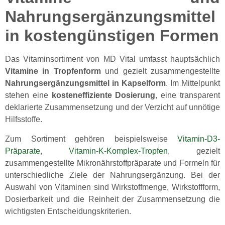
Nahrungsergänzungsmittel
in kostengünstigen Formen
Das Vitaminsortiment von MD Vital umfasst hauptsächlich
Vitamine in Tropfenform
und gezielt zusammengestellte
Nahrungsergänzungsmittel in Kapselform
. Im Mittelpunkt
stehen eine
kosteneffiziente Dosierung
, eine transparent
deklarierte Zusammensetzung und der Verzicht auf unnötige
Hilfsstoffe.
Zum Sortiment gehören beispielsweise
Vitamin-D3-
Präparate
,
Vitamin-K-Komplex-Tropfen
, gezielt
zusammengestellte Mikronährstoffpräparate und Formeln für
unterschiedliche Ziele der Nahrungsergänzung. Bei der
Auswahl von Vitaminen sind Wirkstoffmenge, Wirkstoffform,
Dosierbarkeit und die Reinheit der Zusammensetzung die
wichtigsten Entscheidungskriterien.