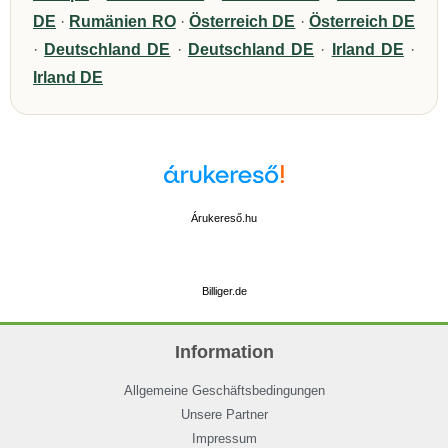
DE
·
Rumänien RO
·
Österreich DE
·
Österreich DE
·
Deutschland DE
·
Deutschland DE
·
Irland DE
·
Irland DE
Árukereső.hu
Billiger.de
Information
Allgemeine Geschäftsbedingungen
Unsere Partner
Impressum