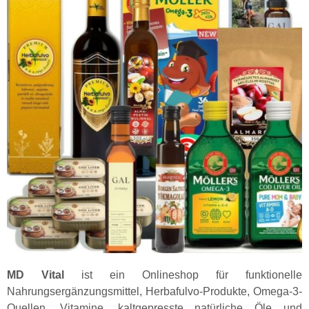
MD Vital
ist ein Onlineshop für funktionelle
Nahrungsergänzungsmittel, Herbafulvo-Produkte, Omega-3-
Quellen, Vitamine, kaltgepresste natürliche Öle und