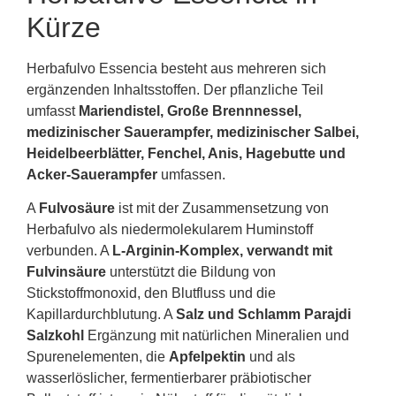
Kürze
Herbafulvo Essencia besteht aus mehreren sich
ergänzenden Inhaltsstoffen. Der pflanzliche Teil
umfasst
Mariendistel, Große Brennnessel,
medizinischer Sauerampfer, medizinischer Salbei,
Heidelbeerblätter, Fenchel, Anis, Hagebutte und
Acker-Sauerampfer
umfassen.
A
Fulvosäure
ist mit der Zusammensetzung von
Herbafulvo als niedermolekularem Huminstoff
verbunden. A
L-Arginin-Komplex, verwandt mit
Fulvinsäure
unterstützt die Bildung von
Stickstoffmonoxid, den Blutfluss und die
Kapillardurchblutung. A
Salz und Schlamm Parajdi
Salzkohl
Ergänzung mit natürlichen Mineralien und
Spurenelementen, die
Apfelpektin
und als
wasserlöslicher, fermentierbarer präbiotischer