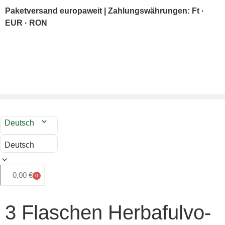
Paketversand europaweit | Zahlungswährungen: Ft ·
EUR · RON
Deutsch
Deutsch
0,00
€
0
3 Flaschen Herbafulvo-