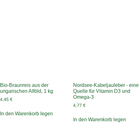
Bio-Braunreis aus der
Nordsee-Kabeljauleber - eine
ungarischen Alföld, 1 kg
Quelle für Vitamin D3 und
Omega-3
4,45
€
4,77
€
In den Warenkorb legen
In den Warenkorb legen