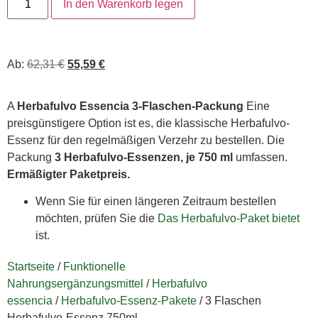
In den Warenkorb legen
Ab:
62,31
€
55,59
€
A
Herbafulvo Essencia 3-Flaschen-Packung
Eine
preisgünstigere Option ist es, die klassische Herbafulvo-
Essenz für den regelmäßigen Verzehr zu bestellen. Die
Packung
3 Herbafulvo-Essenzen, je 750 ml
umfassen.
Ermäßigter Paketpreis.
Wenn Sie für einen längeren Zeitraum bestellen
möchten, prüfen Sie die
Das Herbafulvo-Paket bietet
ist.
Startseite
/
Funktionelle
Nahrungsergänzungsmittel
/
Herbafulvo
essencia
/
Herbafulvo-Essenz-Pakete
/ 3 Flaschen
Herbafulvo-Essenz 750ml