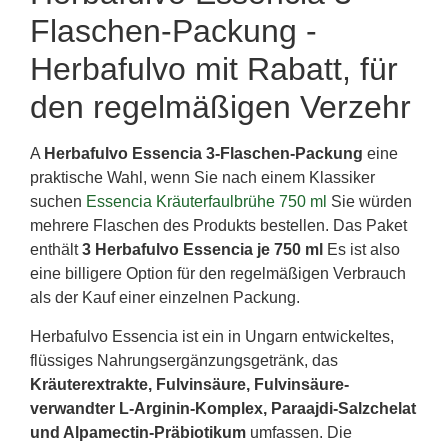
Flaschen-Packung -
Herbafulvo mit Rabatt, für
den regelmäßigen Verzehr
A
Herbafulvo Essencia 3-Flaschen-Packung
eine
praktische Wahl, wenn Sie nach einem Klassiker
suchen
Essencia Kräuterfaulbrühe 750 ml
Sie würden
mehrere Flaschen des Produkts bestellen. Das Paket
enthält
3 Herbafulvo Essencia je 750 ml
Es ist also
eine billigere Option für den regelmäßigen Verbrauch
als der Kauf einer einzelnen Packung.
Herbafulvo Essencia ist ein in Ungarn entwickeltes,
flüssiges Nahrungsergänzungsgetränk, das
Kräuterextrakte, Fulvinsäure, Fulvinsäure-
verwandter L-Arginin-Komplex, Paraajdi-Salzchelat
und Alpamectin-Präbiotikum
umfassen. Die