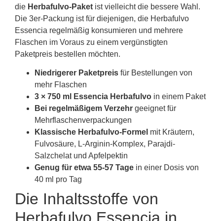
die
Herbafulvo-Paket
ist vielleicht die bessere Wahl.
Die 3er-Packung ist für diejenigen, die Herbafulvo
Essencia regelmäßig konsumieren und mehrere
Flaschen im Voraus zu einem vergünstigten
Paketpreis bestellen möchten.
Niedrigerer Paketpreis
für Bestellungen von
mehr Flaschen
3 × 750 ml Essencia Herbafulvo
in einem Paket
Bei regelmäßigem Verzehr
geeignet für
Mehrflaschenverpackungen
Klassische Herbafulvo-Formel
mit Kräutern,
Fulvosäure, L-Arginin-Komplex, Parajdi-
Salzchelat und Apfelpektin
Genug für etwa 55-57 Tage
in einer Dosis von
40 ml pro Tag
Die Inhaltsstoffe von
Herbafulvo Essencia in