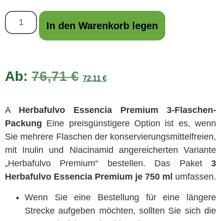
In den Warenkorb legen
Ab:
76,71
€
72,11
€
A
Herbafulvo Essencia Premium 3-Flaschen-
Packung
Eine preisgünstigere Option ist es, wenn
Sie mehrere Flaschen der konservierungsmittelfreien,
mit Inulin und Niacinamid angereicherten Variante
„Herbafulvo Premium“ bestellen. Das Paket
3
Herbafulvo Essencia Premium je 750 ml
umfassen.
Wenn Sie eine Bestellung für eine längere
Strecke aufgeben möchten, sollten Sie sich die