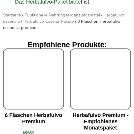
Das Herbafulvo-Paket bietet
ist.
Startseite
/
Funktionelle Nahrungsergänzungsmittel
/
Herbafulvo
essencia
/
Herbafulvo-Essenz-Pakete
/ 3 Flaschen Herbafulvo
essencia premium
Empfohlene Produkte:
6 Flaschen Herbafulvo
Herbafulvo Premium -
Premium
Empfohlenes
Monatspaket