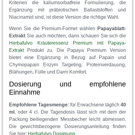
Kriterien die kaliumsorbatfreie Formulierung, die
Ergänzung mit präbiotischen Ballaststoffen und
Niacinamid sind, ist diese Version die richtige Wahl.
Wenn Sie die Premium-Formel wählen
Papayablatt-
Extrakt
Sie auch möchten, dann schauen Sie sich die
Herbafulvo Kräuteressenz Premium mit Papaya-
Extrakt
Produkt zu. Die Papaya Premium Version
bietet eine Ergänzung in Bezug auf Papain und
Chymopapain Enzym Targeting, Proteinverdauung,
Blähungen, Fülle und Darm Komfort.
Dosierung und empfohlene
Einnahme
Empfohlene Tagesmenge:
für Erwachsene täglich
40
ml
, oder 4 cl. Die Tagesdosis lässt sich mit dem der
Packung beiliegenden Messbecher leicht abmessen.
Die gewichtsbezogene Dosierungsanleitung finden
Sie hier:
Herbafulvo Dosierung
.