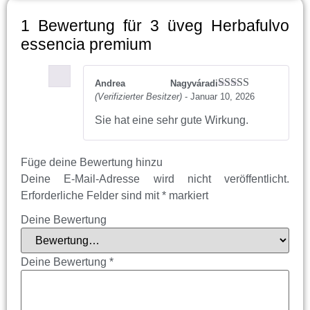
1 Bewertung für
3 üveg Herbafulvo
essencia premium
Andrea Nagyváradi
(Verifizierter Besitzer)
-
Januar 10, 2026
Bewertet mit
5
von 5
Sie hat eine sehr gute Wirkung.
Füge deine Bewertung hinzu
Deine E-Mail-Adresse wird nicht veröffentlicht.
Erforderliche Felder sind mit
*
markiert
Deine Bewertung
Deine Bewertung
*