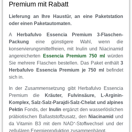
Premium mit Rabatt
Lieferung an Ihre Haustür, an eine Paketstation
oder einen Paketautomaten.
A
Herbafulvo Essencia Premium 3-Flaschen-
Packung
eine günstigere Wahl, wenn die
konservierungsmittelfreien, mit Inulin und Niacinamid
angereicherten
Essencia Premium 750 ml
würden
Sie mehrere Flaschen bestellen. Das Paket enthält
3
Herbafulvo Essencia Premium je 750 ml
befindet
sich in.
In der Zusammensetzung gibt Herbafulvo Essencia
Premium die
Kräuter, Fulvinsäure, L-Arginin-
Komplex, Salz-Salz-Parajdi-Salz-Chelat und alpines
Pektin
Fonds, der
Inulin
ergänzt den wasserlöslichen
präbiotischen Ballaststoffzusatz, den
Niacinamid
und
da Vitamin B3 mit dem NAD⁺-Stoffwechsel und der
zellulären Energieproduktion zusammenhängt.