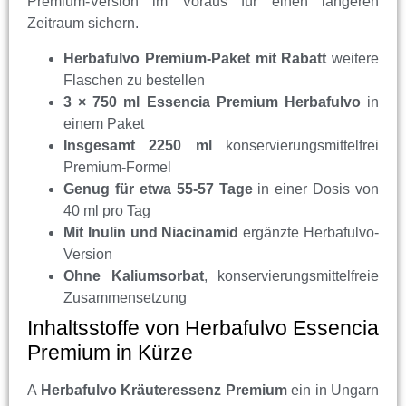
Premium-Version im Voraus für einen längeren
Zeitraum sichern.
Herbafulvo Premium-Paket mit Rabatt
weitere
Flaschen zu bestellen
3 × 750 ml Essencia Premium Herbafulvo
in
einem Paket
Insgesamt 2250 ml
konservierungsmittelfrei
Premium-Formel
Genug für etwa 55-57 Tage
in einer Dosis von
40 ml pro Tag
Mit Inulin und Niacinamid
ergänzte Herbafulvo-
Version
Ohne Kaliumsorbat
, konservierungsmittelfreie
Zusammensetzung
Inhaltsstoffe von Herbafulvo Essencia
Premium in Kürze
A
Herbafulvo Kräuteressenz Premium
ein in Ungarn