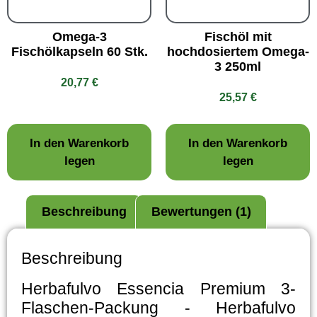
Omega-3
Fischöl mit
Fischölkapseln 60 Stk.
hochdosiertem Omega-
3 250ml
20,77
€
25,57
€
In den Warenkorb
In den Warenkorb
legen
legen
Beschreibung
Bewertungen (1)
Beschreibung
Herbafulvo Essencia Premium 3-
Flaschen-Packung - Herbafulvo