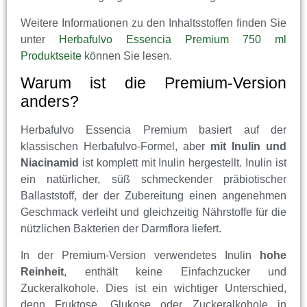
Weitere Informationen zu den Inhaltsstoffen finden Sie
unter
Herbafulvo Essencia Premium 750 ml
Produktseite
können Sie lesen.
Warum ist die Premium-Version
anders?
Herbafulvo Essencia Premium basiert auf der
klassischen Herbafulvo-Formel, aber
mit Inulin und
Niacinamid
ist komplett mit Inulin hergestellt. Inulin ist
ein natürlicher, süß schmeckender präbiotischer
Ballaststoff, der der Zubereitung einen angenehmen
Geschmack verleiht und gleichzeitig Nährstoffe für die
nützlichen Bakterien der Darmflora liefert.
In der Premium-Version verwendetes Inulin
hohe
Reinheit
, enthält keine Einfachzucker und
Zuckeralkohole. Dies ist ein wichtiger Unterschied,
denn Fruktose, Glukose oder Zuckeralkohole in