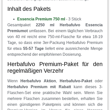
Inhalt des Pakets
Essencia Premium 750 ml
- 3 Stück
Gesamtpaket
2250 ml Herbafulvo Essencia
Premiumot
umfassen. Bei einem täglichen Verbrauch
von 40 ml reicht eine 750-ml-Flasche für etwa 18-19
Tage, so dass eine 3er-Packung Herbafulvo Premium
für etwa
55-57 Tage
liefert eine ausreichende Menge
entsprechend der empfohlenen Dosierung.
Herbafulvo Premium-Paket für den
regelmäßigen Verzehr
Wenn
Herbafulvo Aktion
,
Herbafulvo-Paket
oder
Herbafulvo Premium mit Rabatt
kann dieses 3-
Flaschen-Set eine praktische Wahl sein. Wenn Sie
mehrere Flaschen zusammen bestellen, erhalten Sie
einen günstigeren Paketpreis und können sich die