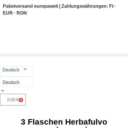
Paketversand europaweit | Zahlungswährungen: Ft ·
EUR · RON
Deutsch
Deutsch
0,00
€
0
3 Flaschen Herbafulvo