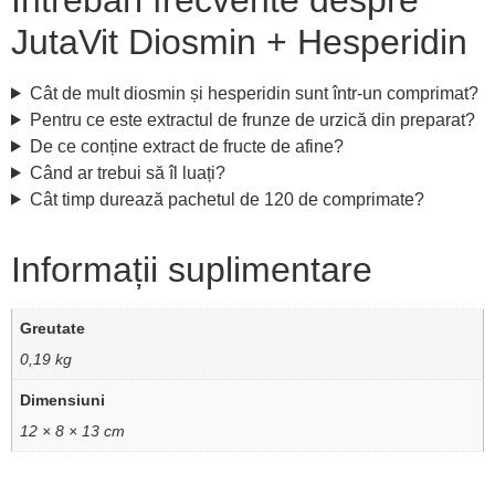
JutaVit Diosmin + Hesperidin
Cât de mult diosmin și hesperidin sunt într-un comprimat?
Pentru ce este extractul de frunze de urzică din preparat?
De ce conține extract de fructe de afine?
Când ar trebui să îl luați?
Cât timp durează pachetul de 120 de comprimate?
Informații suplimentare
Greutate
0,19 kg
Dimensiuni
12 × 8 × 13 cm