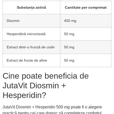
Substanța activă
Cantitate per comprimat
Diozmin
450 mg
Hesperidină micronizată
50 mg
Extract dintr-o frunză de ciulin
50 mg
Extract de fructe de afine
50 mg
Cine poate beneficia de
JutaVit Diosmin +
Hesperidin?
JutaVit Diosmin + Hesperidin 500 mg poate fi o alegere
practică pentru cei care doresc să completeze confortul