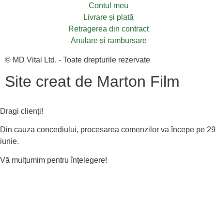
Contul meu
Livrare și plată
Retragerea din contract
Anulare și rambursare
© MD Vital Ltd. - Toate drepturile rezervate
Site creat de Marton Film
Dragi clienți!
Din cauza concediului, procesarea comenzilor va începe pe 29
iunie.
Vă mulțumim pentru înțelegere!