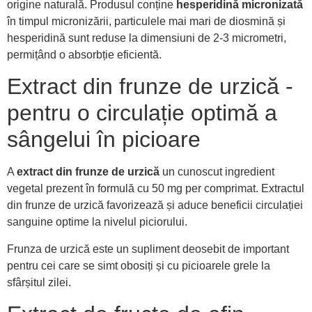
origine naturală. Produsul conține
hesperidină micronizată
în timpul micronizării, particulele mai mari de diosmină și
hesperidină sunt reduse la dimensiuni de 2-3 micrometri,
permițând o absorbție eficientă.
Extract din frunze de urzică -
pentru o circulație optimă a
sângelui în picioare
A
extract din frunze de urzică
un cunoscut ingredient
vegetal prezent în formulă cu 50 mg per comprimat. Extractul
din frunze de urzică favorizează și aduce beneficii circulației
sanguine optime la nivelul piciorului.
Frunza de urzică este un supliment deosebit de important
pentru cei care se simt obosiți și cu picioarele grele la
sfârșitul zilei.