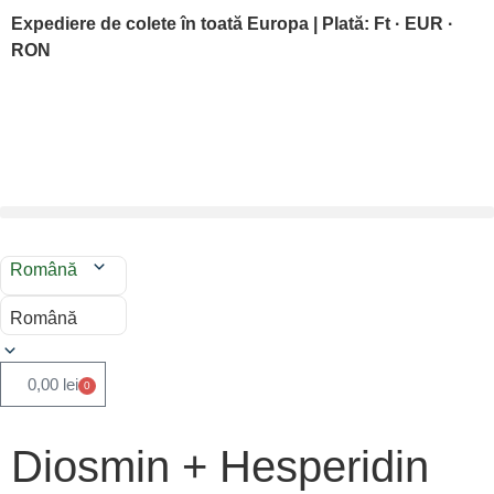
Expediere de colete în toată Europa | Plată: Ft · EUR ·
RON
Română
Română
0,00
lei
0
Diosmin + Hesperidin