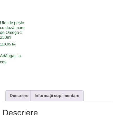
Ulei de pește
cu doză mare
de Omega-3
250ml
119,85
lei
Adăugați la
coș
Descriere
Informații suplimentare
Descriere