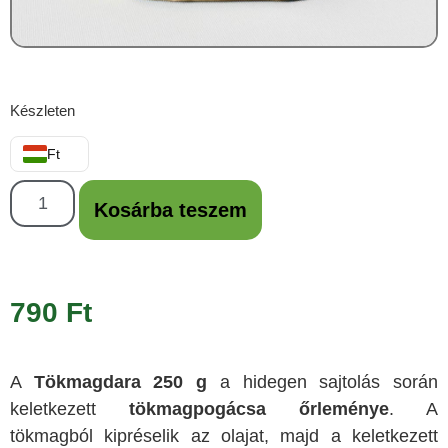
Készleten
Ft
Kosárba teszem
790
Ft
A
Tökmagdara 250 g
a hidegen sajtolás során
keletkezett
tökmagpogácsa őrleménye
. A
tökmagból kipréselik az olajat, majd a keletkezett