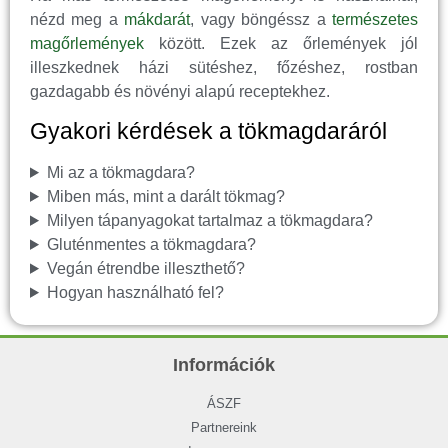
nézd meg a
mákdarát
, vagy böngéssz a
természetes
magőrlemények
között. Ezek az őrlemények jól
illeszkednek házi sütéshez, főzéshez, rostban
gazdagabb és növényi alapú receptekhez.
Gyakori kérdések a tökmagdaráról
Mi az a tökmagdara?
Miben más, mint a darált tökmag?
Milyen tápanyagokat tartalmaz a tökmagdara?
Gluténmentes a tökmagdara?
Vegán étrendbe illeszthető?
Hogyan használható fel?
Információk
ÁSZF
Partnereink