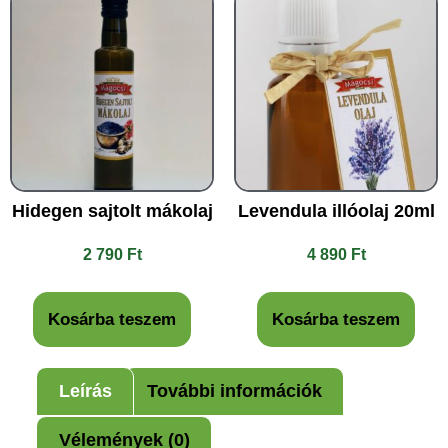
Hidegen sajtolt mákolaj
Levendula illóolaj 20ml
2 790
Ft
4 890
Ft
Kosárba teszem
Kosárba teszem
Leírás
További információk
Vélemények (0)