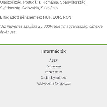
Olaszország, Portugália, Románia, Spanyolország,
Svédország, Szlovákia, Szlovénia.
Elfogadott pénznemek: HUF, EUR, RON
*Az ingyenes szállítás 25.000Ft felett magyarországi címekre
érvényes.
Információk
ÁSZF
Partnereink
Impresszum
Cookie Nyilatkozat
Adatvédelmi Nyilatkozat