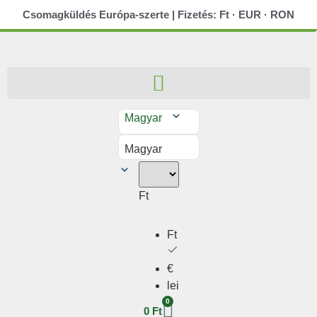
Csomagküldés Európa-szerte | Fizetés: Ft · EUR · RON
Magyar
Magyar
Ft
Ft
€
lei
0
0
Ft