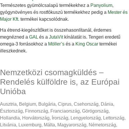
Természetes gyümölcsalapú termékekhez a
Panyolium
,
gyógynövényes és rostfókuszú termékekhez pedig a
Mester és
Major Kft.
termékei kapcsolódnak.
Ha étrend-kiegészítőket is összehasonlítanál, érdemes
megnézned a
GAL
és a
JutaVit
kínálatát is. Tengeri eredetű
omega-3 forrásokhoz a
Möller’s
és a
King Oscar
termékei
illeszkednek.
Nemzetközi csomagküldés –
Rendelés külföldre is, az Európai
Unióba
Ausztria, Belgium, Bulgária, Ciprus, Csehország, Dánia,
Észtország, Finnország, Franciaország, Görögország,
Hollandia, Horvátország, Írország, Lengyelország, Lettország,
Litvánia, Luxemburg, Málta, Magyarország, Németország,